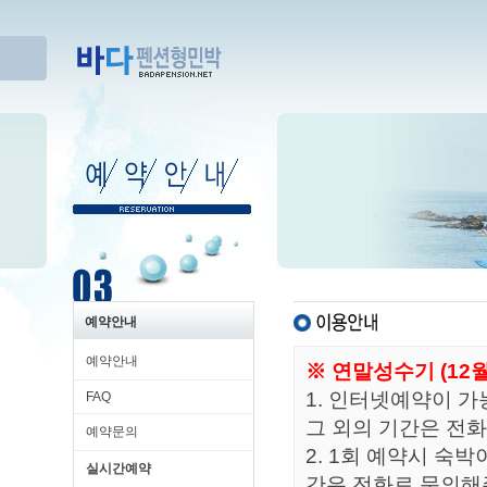
예약안내
예약안내
※ 연말성수기 (12
1. 인터넷예약이 
FAQ
그 외의 기간은 전
예약문의
2. 1회 예약시 숙
실시간예약
간은 전화로 문의해