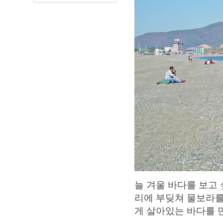
늘 겨울 바다를 보고
리에 부딪쳐 물보라를
게 살아있는 바다를 만